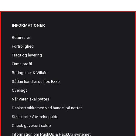
INFORMATIONER
Returvarer
Fortrolighed
Fragt og levering
Firma profil
Betingelser & Vilkår
Sådan handler du hos Ezzo
Oversigt
Når varen skal byttes
Dankort sikkerhed ved handel på nettet
Sizechart / Størrelseguide
Check gavekort saldo
Information om PushUp & PackUp systemet