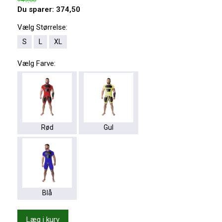
Du sparer:
374,50
Vælg
Størrelse:
S
L
XL
Vælg
Farve:
Rød
Gul
Blå
Læg i kurv