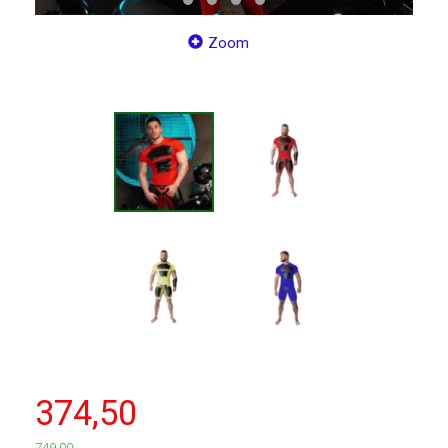
Zoom
374,50
749,00