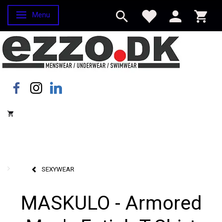
Menu
Skifte navigation
SEXYWEAR
MASKULO - Armored