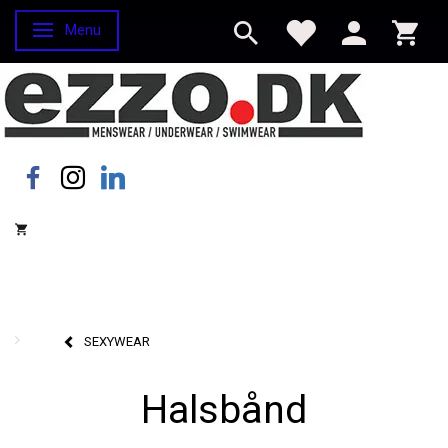
Menu
Skifte navigation
SEXYWEAR
Halsbånd