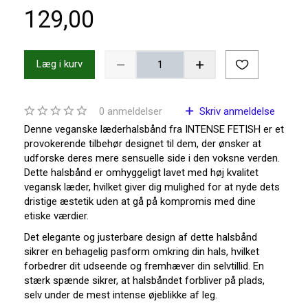
129,00
Læg i kurv
0
anmeldelser
Skriv anmeldelse
Denne veganske læderhalsbånd fra INTENSE FETISH er et
provokerende tilbehør designet til dem, der ønsker at
udforske deres mere sensuelle side i den voksne verden.
Dette halsbånd er omhyggeligt lavet med høj kvalitet
vegansk læder, hvilket giver dig mulighed for at nyde dets
dristige æstetik uden at gå på kompromis med dine
etiske værdier.
Det elegante og justerbare design af dette halsbånd
sikrer en behagelig pasform omkring din hals, hvilket
forbedrer dit udseende og fremhæver din selvtillid. En
stærk spænde sikrer, at halsbåndet forbliver på plads,
selv under de mest intense øjeblikke af leg.