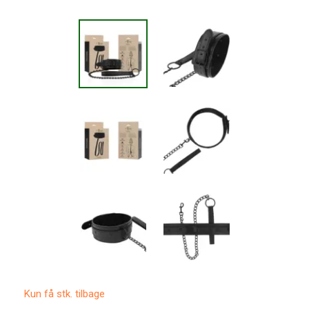
Kun få stk. tilbage