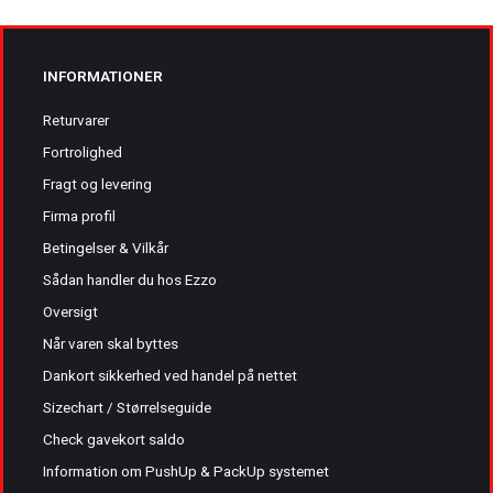
INFORMATIONER
Returvarer
Fortrolighed
Fragt og levering
Firma profil
Betingelser & Vilkår
Sådan handler du hos Ezzo
Oversigt
Når varen skal byttes
Dankort sikkerhed ved handel på nettet
Sizechart / Størrelseguide
Check gavekort saldo
Information om PushUp & PackUp systemet