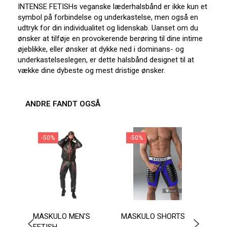
INTENSE FETISHs veganske læderhalsbånd er ikke kun et
symbol på forbindelse og underkastelse, men også en
udtryk for din individualitet og lidenskab. Uanset om du
ønsker at tilføje en provokerende berøring til dine intime
øjeblikke, eller ønsker at dykke ned i dominans- og
underkastelseslegen, er dette halsbånd designet til at
vække dine dybeste og mest dristige ønsker.
ANDRE FANDT OGSÅ
-50%
-50%
-2
MASKULO MEN'S
MASKULO SHORTS
ADDI