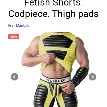
Fetish Shorts.
Codpiece. Thigh pads
Fra:
Maskulo
-50%