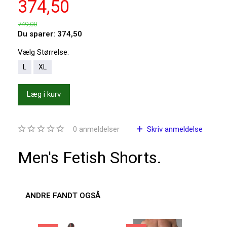
374,50
749,00
Du sparer:
374,50
Vælg
Størrelse:
L
XL
Læg i kurv
0
anmeldelser
Skriv anmeldelse
Men's Fetish Shorts.
ANDRE FANDT OGSÅ