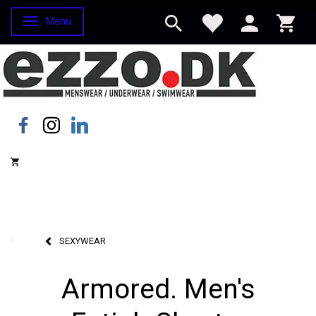
Menu
Skifte navigation
SEXYWEAR
Armored. Men's