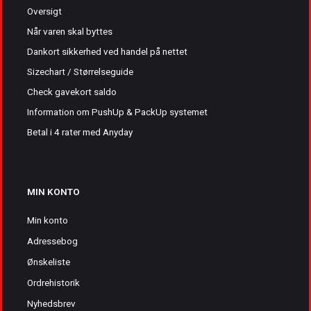
Oversigt
Når varen skal byttes
Dankort sikkerhed ved handel på nettet
Sizechart / Størrelseguide
Check gavekort saldo
Information om PushUp & PackUp systemet
Betal i 4 rater med Anyday
MIN KONTO
Min konto
Adressebog
Ønskeliste
Ordrehistorik
Nyhedsbrev