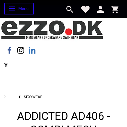
Menu
Skifte navigation
SEXYWEAR
ADDICTED AD406 -