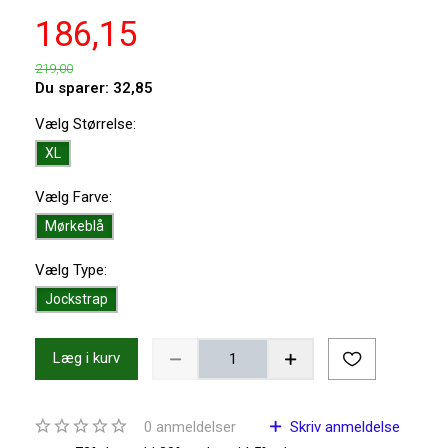
186,15
219,00
Du sparer:
32,85
Vælg
Størrelse:
XL
Vælg
Farve:
Mørkeblå
Vælg
Type:
Jockstrap
Læg i kurv
0
anmeldelser
Skriv anmeldelse