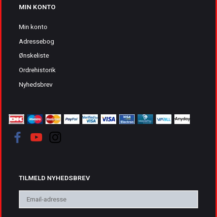
MIN KONTO
Min konto
Adressebog
Ønskeliste
Ordrehistorik
Nyhedsbrev
TILMELD NYHEDSBREV
Email-
adresse