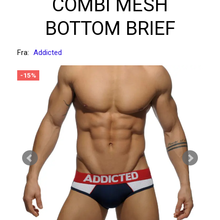
COMBI MESH
BOTTOM BRIEF
Fra:
Addicted
-15%