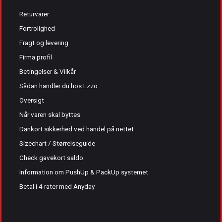
Returvarer
Fortrolighed
Fragt og levering
Firma profil
Betingelser & Vilkår
Sådan handler du hos Ezzo
Oversigt
Når varen skal byttes
Dankort sikkerhed ved handel på nettet
Sizechart / Størrelseguide
Check gavekort saldo
Information om PushUp & PackUp systemet
Betal i 4 rater med Anyday