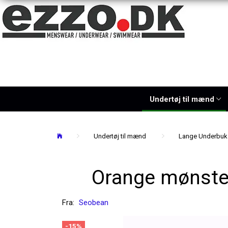
Undertøj til mænd
Undertøj til mænd
Lange Underbuk
Orange mønste
Fra:
Seobean
-15%