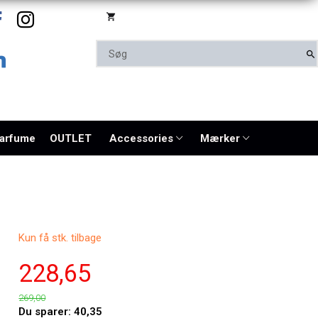
parfume
OUTLET
Accessories
Mærker
Kun få stk. tilbage
228,65
269,00
Du sparer:
40,35