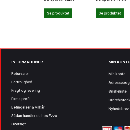
Se produktet
Se produktet
INFORMATIONER
MIN KONT
Returvarer
Min konto
Fortrolighed
Adressebog
Fragt og levering
Ønskeliste
Firma profil
Ordrehistori
Betingelser & Vilkår
Nyhedsbrev
Sådan handler du hos Ezzo
Oversigt