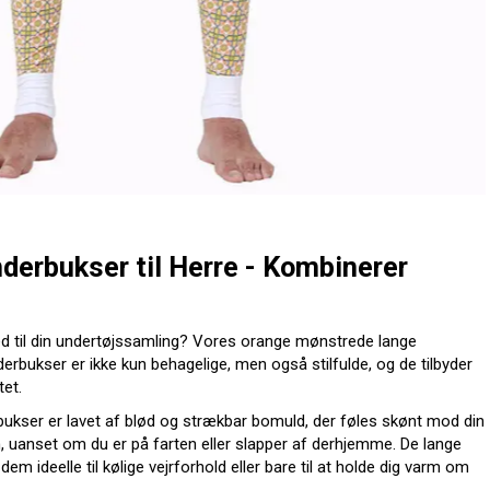
erbukser til Herre - Kombinerer
hed til din undertøjssamling? Vores orange mønstrede lange
derbukser er ikke kun behagelige, men også stilfulde, og de tilbyder
et.
ukser er lavet af blød og strækbar bomuld, der føles skønt mod din
, uanset om du er på farten eller slapper af derhjemme. De lange
em ideelle til kølige vejrforhold eller bare til at holde dig varm om