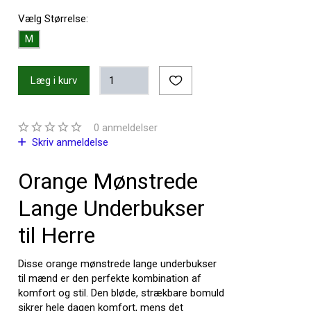
Vælg
Størrelse:
M
Læg i kurv
0
anmeldelser
Skriv anmeldelse
Orange Mønstrede
Lange Underbukser
til Herre
Disse orange mønstrede lange underbukser
til mænd er den perfekte kombination af
komfort og stil. Den bløde, strækbare bomuld
sikrer hele dagen komfort, mens det