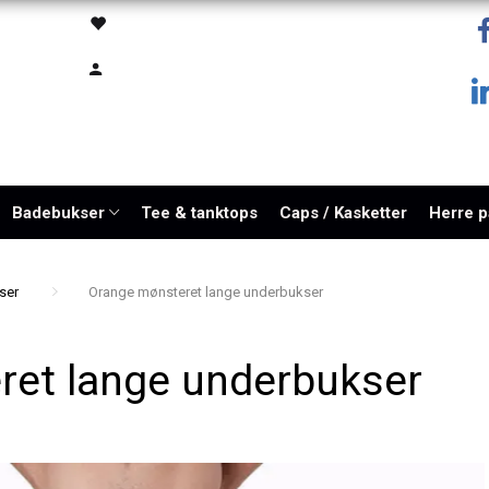
Badebukser
Tee & tanktops
Caps / Kasketter
Herre 
ser
Orange mønsteret lange underbukser
ret lange underbukser