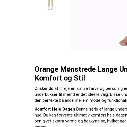
Orange Mønstrede Lange Und
Komfort og Stil
Ønsker du at tilføje en smule farve og personlig
underbukser til mænd er det ideelle valg. Disse un
den perfekte balance mellem mode og funktionalit
Komfort Hele Dagen
Denne serie af lange underb
hud. Du kan forvente ultimativ komfort hele dagen
ben giver ekstra varme og beskyttelse, hvilket gør d