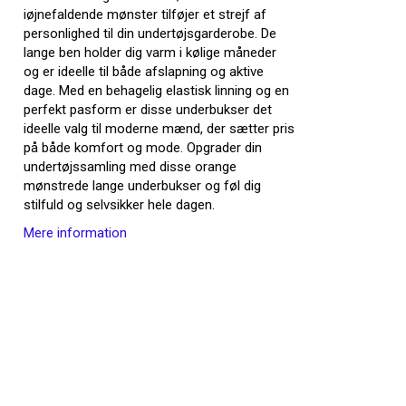
iøjnefaldende mønster tilføjer et strejf af
personlighed til din undertøjsgarderobe. De
lange ben holder dig varm i kølige måneder
og er ideelle til både afslapning og aktive
dage. Med en behagelig elastisk linning og en
perfekt pasform er disse underbukser det
ideelle valg til moderne mænd, der sætter pris
på både komfort og mode. Opgrader din
undertøjssamling med disse orange
mønstrede lange underbukser og føl dig
stilfuld og selvsikker hele dagen.
Mere information