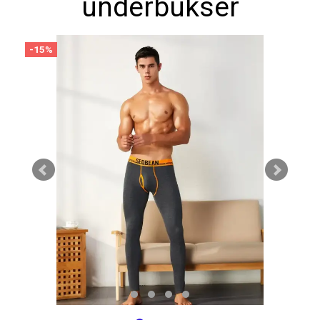
underbukser
-15%