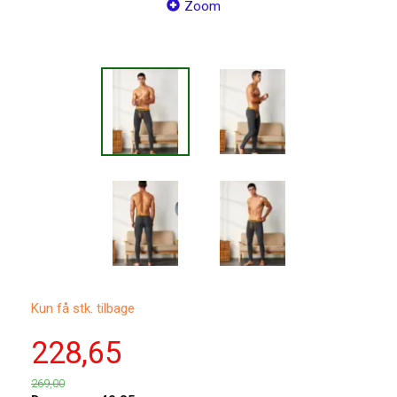
Zoom
Kun få stk. tilbage
228,65
269,00