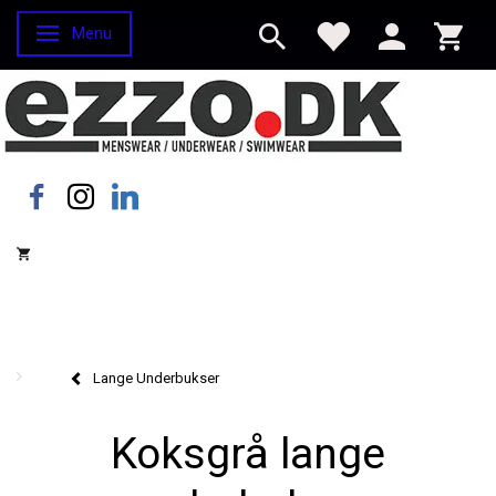
Menu
Skifte navigation
Lange Underbukser
Koksgrå lange