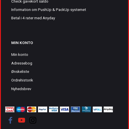
Check gavekort saldo
Information om PushUp & PackUp systemet
Betal i 4 rater med Anyday
MIN KONTO
Min konto
Adressebog
Ønskeliste
Ordrehistorik
Nyhedsbrev