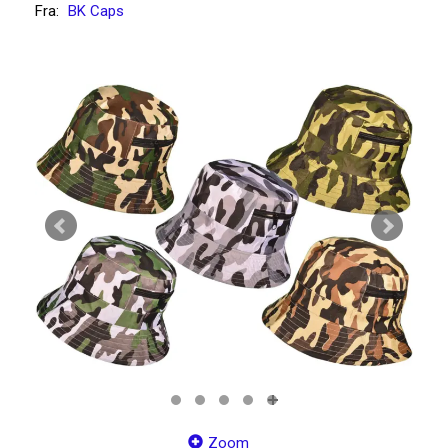
Fra:
BK Caps
Zoom