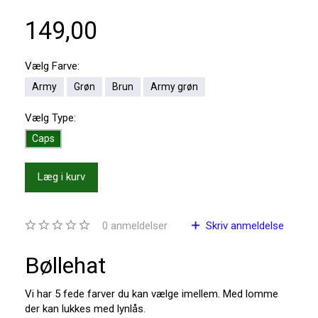
149,00
Vælg
Farve:
Army
Grøn
Brun
Army grøn
Vælg
Type:
Caps
Læg i kurv
0
anmeldelser
Skriv anmeldelse
Bøllehat
Vi har 5 fede farver du kan vælge imellem. Med lomme
der kan lukkes med lynlås.