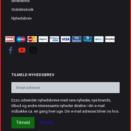
Ønskeliste
Ordrehistorik
Nyhedsbrev
TILMELD NYHEDSBREV
Email-
adresse
Ezzo udsender nyhedsbreve med vare nyheder, nye brands,
tilbud og andre interessante nyheder direkte i din e-mail
indbakke ca. en gang hver uge. Din e-mail adresse bliver os hos.
Tilmeld
Afmeld