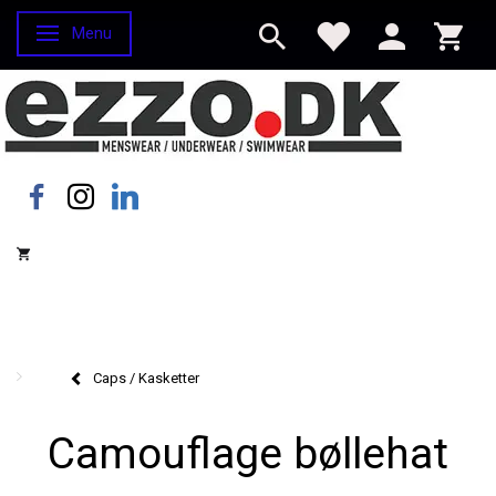
Menu
Skifte navigation
Caps / Kasketter
Camouflage bøllehat