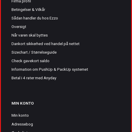
Firma profil
Betingelser & Vilkår
Sådan handler du hos Ezzo
Oversigt
Når varen skal byttes
Dankort sikkerhed ved handel på nettet
Sizechart / Størrelseguide
Check gavekort saldo
Information om PushUp & PackUp systemet
Betal i 4 rater med Anyday
MIN KONTO
Min konto
Adressebog