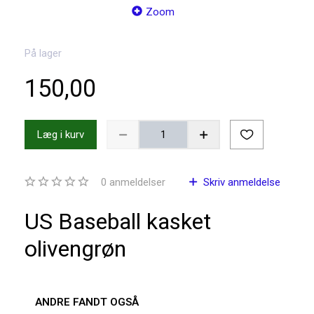
Zoom
På lager
150,00
Læg i kurv
0
anmeldelser
Skriv anmeldelse
US Baseball kasket
olivengrøn
ANDRE FANDT OGSÅ