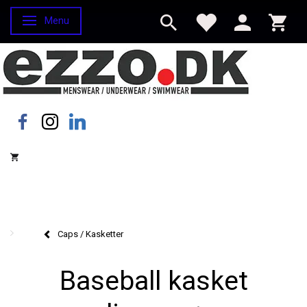
Menu
Skifte navigation
Caps / Kasketter
Baseball kasket