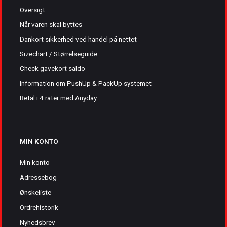
Oversigt
Når varen skal byttes
Dankort sikkerhed ved handel på nettet
Sizechart / Størrelseguide
Check gavekort saldo
Information om PushUp & PackUp systemet
Betal i 4 rater med Anyday
MIN KONTO
Min konto
Adressebog
Ønskeliste
Ordrehistorik
Nyhedsbrev