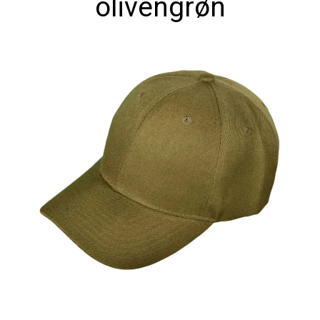
olivengrøn