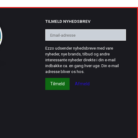
TILMELD NYHEDSBREV
Email-
adresse
Ezzo udsender nyhedsbreve med vare
nyheder, nye brands, tilbud og andre
interessante nyheder direkte i din e-mail
indbakke ca. en gang hver uge. Din e-mail
adresse bliver os hos.
Tilmeld
Afmeld