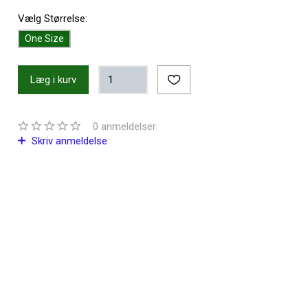
Vælg
Størrelse:
One Size
Læg i kurv
0
anmeldelser
Skriv anmeldelse