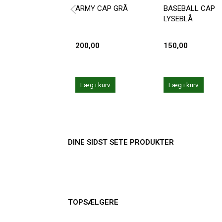
ARMY CAP GRÅ
BASEBALL CAP
LYSEBLÅ
200,00
150,00
Læg i kurv
Læg i kurv
DINE SIDST SETE PRODUKTER
TOPSÆLGERE