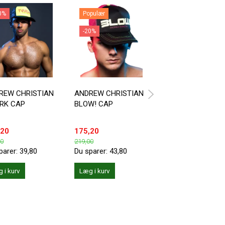
0%
Populær
-20%
-20%
REW CHRISTIAN
ANDREW CHRISTIAN
TROPHY BOY CAP
RK CAP
BLOW! CAP
GOLD
,20
175,20
159,20
00
219,00
199,00
parer:
39,80
Du sparer:
43,80
Du sparer:
39,80
 i kurv
Læg i kurv
Læg i kurv