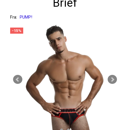
Brief
Fra:
PUMP!
-15%