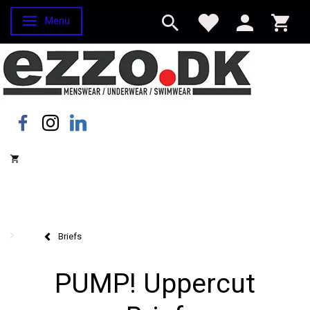
Menu
Skifte navigation
Briefs
PUMP! Uppercut