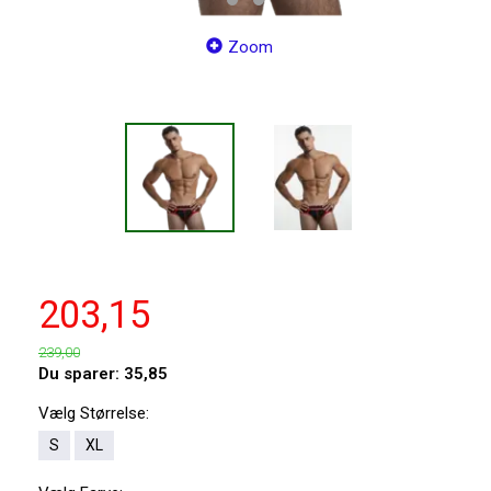
Zoom
203,15
239,00
Du sparer:
35,85
Vælg
Størrelse:
S
XL