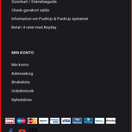
Sizechart / Størrelseguide
Check gavekort saldo
Information om PushUp & PackUp systemet
Betal i 4 rater med Anyday
MIN KONTO
Min konto
Adressebog
Ønskeliste
Ordrehistorik
Nyhedsbrev