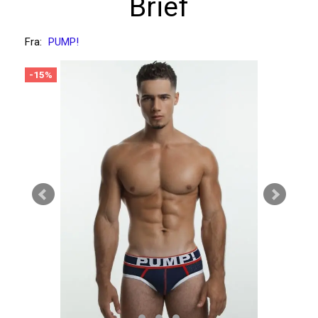
Brief
Fra:
PUMP!
-15%