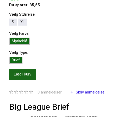
Du sparer:
35,85
Vælg
Størrelse:
S
XL
Vælg
Farve:
Mørkeblå
Vælg
Type:
Brief
Læg i kurv
0
anmeldelser
Skriv anmeldelse
Big League Brief