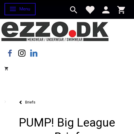
Menu
Skifte navigation
Briefs
PUMP! Big League