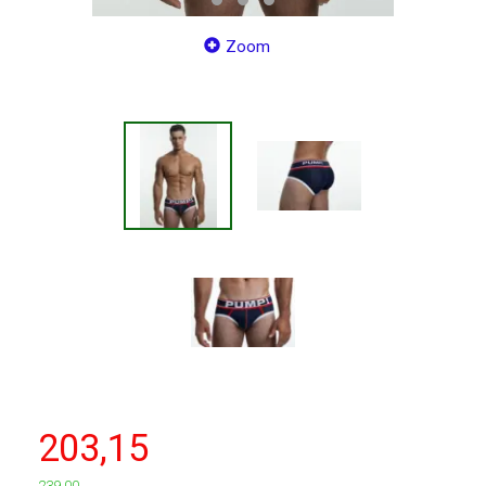
Zoom
203,15
239,00