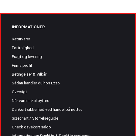
INFORMATIONER
Returvarer
Fortrolighed
Fragt og levering
Firma profil
Betingelser & Vilkår
Sådan handler du hos Ezzo
Oversigt
Når varen skal byttes
Dankort sikkerhed ved handel på nettet
Sizechart / Størrelseguide
Check gavekort saldo
Information om PushUp & PackUp systemet