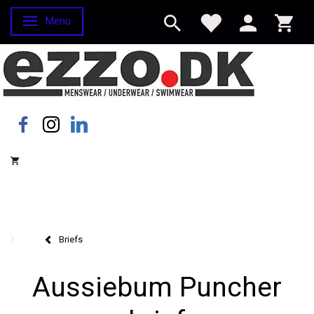
Menu
Skifte navigation
Briefs
Aussiebum Puncher