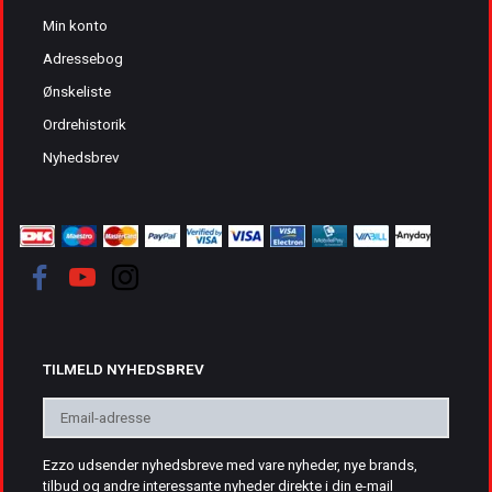
Min konto
Adressebog
Ønskeliste
Ordrehistorik
Nyhedsbrev
TILMELD NYHEDSBREV
Email-
adresse
Ezzo udsender nyhedsbreve med vare nyheder, nye brands,
tilbud og andre interessante nyheder direkte i din e-mail