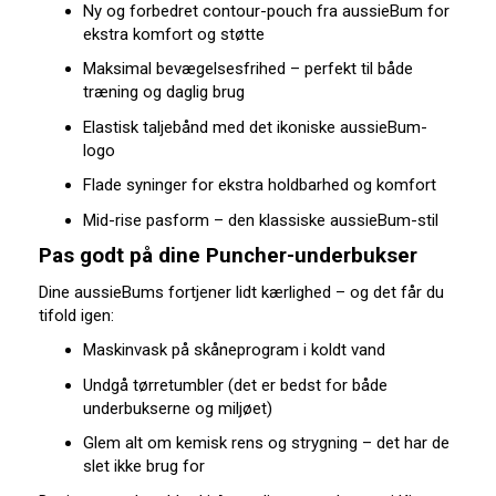
Ny og forbedret contour-pouch fra aussieBum for
ekstra komfort og støtte
Maksimal bevægelsesfrihed – perfekt til både
træning og daglig brug
Elastisk taljebånd med det ikoniske aussieBum-
logo
Flade syninger for ekstra holdbarhed og komfort
Mid-rise pasform – den klassiske aussieBum-stil
Pas godt på dine Puncher-underbukser
Dine aussieBums fortjener lidt kærlighed – og det får du
tifold igen:
Maskinvask på skåneprogram i koldt vand
Undgå tørretumbler (det er bedst for både
underbukserne og miljøet)
Glem alt om kemisk rens og strygning – det har de
slet ikke brug for