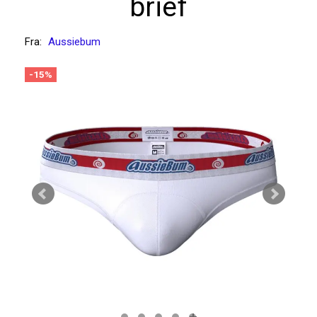
brief
Fra:
Aussiebum
-15%