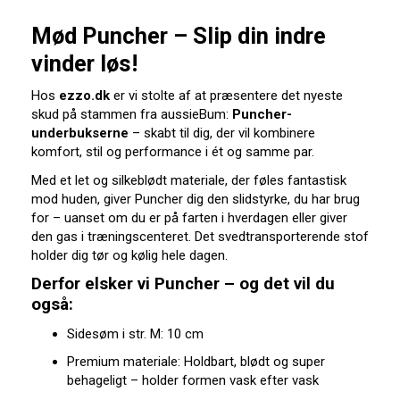
Mød Puncher – Slip din indre
vinder løs!
Hos
ezzo.dk
er vi stolte af at præsentere det nyeste
skud på stammen fra aussieBum:
Puncher-
underbukserne
– skabt til dig, der vil kombinere
komfort, stil og performance i ét og samme par.
Med et let og silkeblødt materiale, der føles fantastisk
mod huden, giver Puncher dig den slidstyrke, du har brug
for – uanset om du er på farten i hverdagen eller giver
den gas i træningscenteret. Det svedtransporterende stof
holder dig tør og kølig hele dagen.
Derfor elsker vi Puncher – og det vil du
også:
Sidesøm i str. M: 10 cm
Premium materiale: Holdbart, blødt og super
behageligt – holder formen vask efter vask