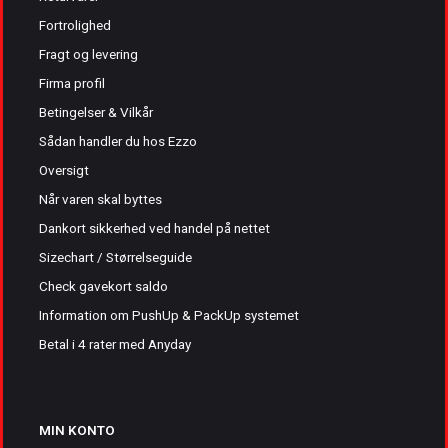
Fortrolighed
Fragt og levering
Firma profil
Betingelser & Vilkår
Sådan handler du hos Ezzo
Oversigt
Når varen skal byttes
Dankort sikkerhed ved handel på nettet
Sizechart / Størrelseguide
Check gavekort saldo
Information om PushUp & PackUp systemet
Betal i 4 rater med Anyday
MIN KONTO