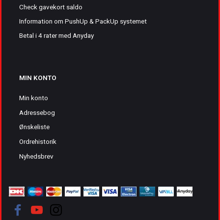
Check gavekort saldo
Information om PushUp & PackUp systemet
Betal i 4 rater med Anyday
MIN KONTO
Min konto
Adressebog
Ønskeliste
Ordrehistorik
Nyhedsbrev