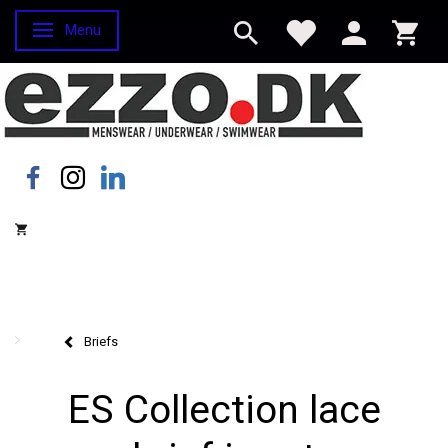
Menu
Skifte navigation
Briefs
ES Collection lace