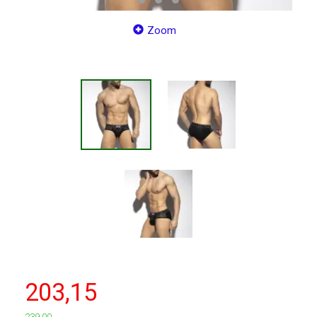
Zoom
203,15
239,00